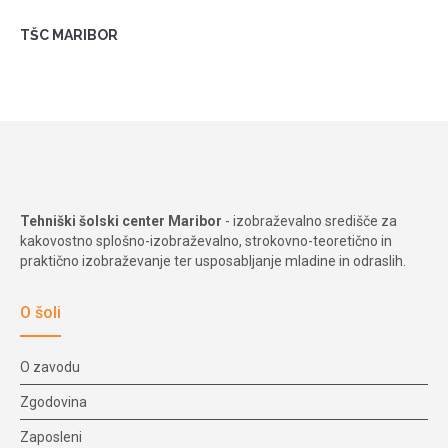
TŠC MARIBOR
Tehniški šolski center Maribor
- izobraževalno središče za
kakovostno splošno-izobraževalno, strokovno-teoretično in
praktično izobraževanje ter usposabljanje mladine in odraslih.
O šoli
O zavodu
Zgodovina
Zaposleni