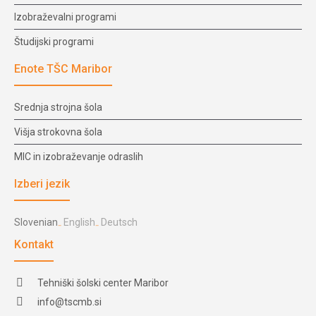
Izobraževalni programi
Študijski programi
Enote TŠC Maribor
Srednja strojna šola
Višja strokovna šola
MIC in izobraževanje odraslih
Izberi jezik
Slovenian
English
Deutsch
Kontakt
Tehniški šolski center Maribor
info@tscmb.si