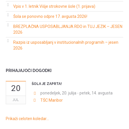
Vpis v 1. letnik Višje strokovne šole (1. prijava)
Šola se ponovno odpre 17. avgusta 2026!
BREZPLAČNA USPOSABLJANJA RDO in TUJ JEZIK – JESEN
2026
Razpis iz usposabljanj v institucionalnih programih – jesen
2026
PRIHAJAJOČI DOGODKI
ŠOLA JE ZAPRTA!
20
ponedeljek, 20. julija
-
petek, 14. avgusta
JUL
TŠC Maribor
Prikaži celoten koledar…