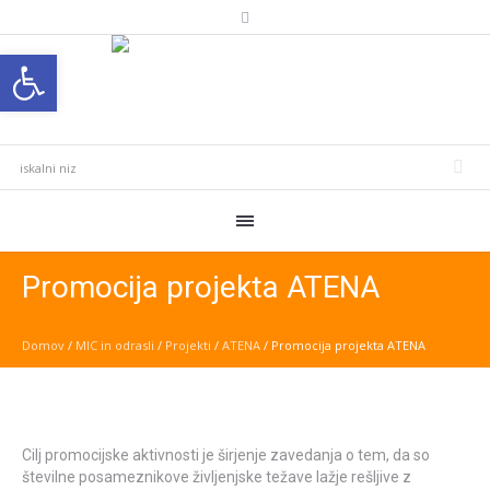
Open toolbar
Promocija projekta ATENA
Domov
/
MIC in odrasli
/
Projekti
/
ATENA
/
Promocija projekta ATENA
Cilj promocijske aktivnosti je širjenje zavedanja o tem, da so
številne posameznikove življenjske težave lažje rešljive z