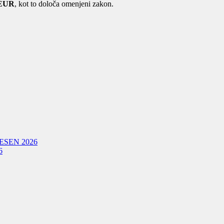
5 EUR
, kot to določa omenjeni zakon.
ESEN 2026
6