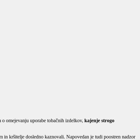
om o omejevanju uporabe tobačnih izdelkov,
kajenje strogo
 in kršitelje dosledno kaznovali. Napovedan je tudi poostren nadzor