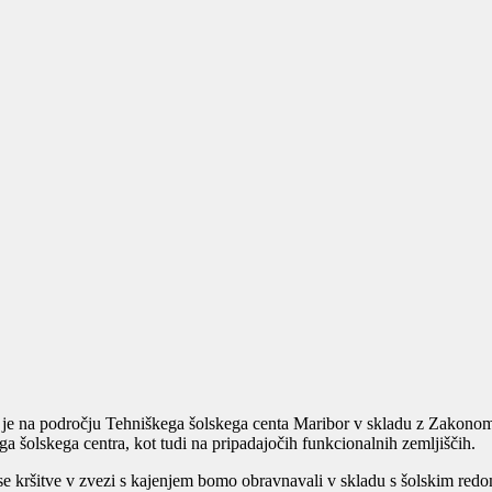
da je na področju Tehniškega šolskega centa Maribor v skladu z Zakon
a šolskega centra, kot tudi na pripadajočih funkcionalnih zemljiščih.
 kršitve v zvezi s kajenjem bomo obravnavali v skladu s šolskim redom