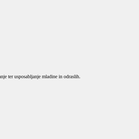
je ter usposabljanje mladine in odraslih.