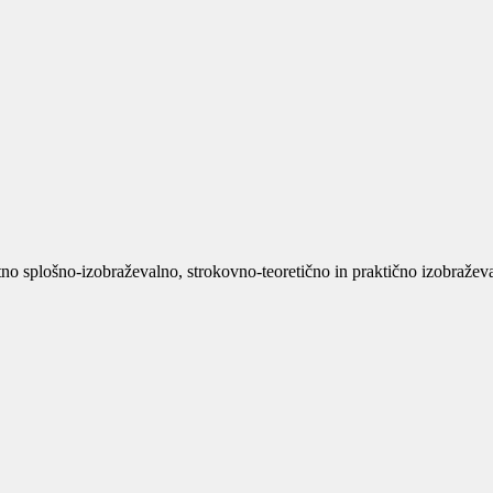
no splošno-izobraževalno, strokovno-teoretično in praktično izobraževan