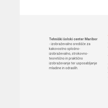
Tehniški šolski center Maribor
- izobraževalno središče za
kakovostno splošno-
izobraževalno, strokovno-
teoretično in praktično
izobraževanje ter usposabljanje
mladine in odraslih.