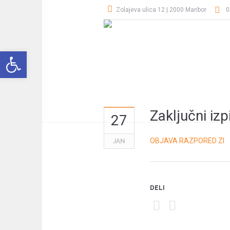
Zolajeva ulica 12 | 2000 Maribor
0
Open toolbar
Zaključni iz
27
OBJAVA RAZPORED ZI
JAN
DELI