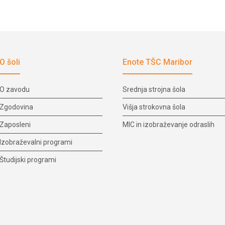
O šoli
Enote TŠC Maribor
O zavodu
Srednja strojna šola
Zgodovina
Višja strokovna šola
Zaposleni
MIC in izobraževanje odraslih
Izobraževalni programi
Študijski programi