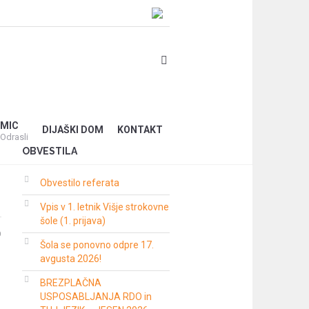
MIC
DIJAŠKI DOM
KONTAKT
Odrasli
OBVESTILA
Obvestilo referata
Vpis v 1. letnik Višje strokovne
šole (1. prijava)
0
Šola se ponovno odpre 17.
avgusta 2026!
BREZPLAČNA
USPOSABLJANJA RDO in