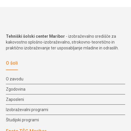
Tehniški šolski center Maribor
- izobraževalno središče za
kakovostno splošno-izobraževalno, strokovno-teoretično in
praktično izobraževanje ter usposabljanje mladine in odraslih.
O šoli
O zavodu
Zgodovina
Zaposleni
Izobraževalni programi
Študijski programi