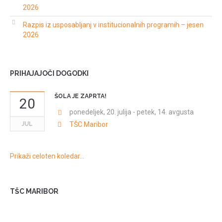
2026
Razpis iz usposabljanj v institucionalnih programih – jesen
2026
PRIHAJAJOČI DOGODKI
ŠOLA JE ZAPRTA!
20
ponedeljek, 20. julija
-
petek, 14. avgusta
JUL
TŠC Maribor
Prikaži celoten koledar…
TŠC MARIBOR