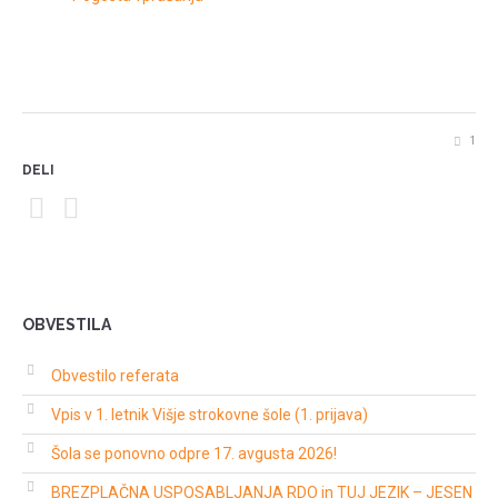
1
DELI
OBVESTILA
Obvestilo referata
Vpis v 1. letnik Višje strokovne šole (1. prijava)
Šola se ponovno odpre 17. avgusta 2026!
BREZPLAČNA USPOSABLJANJA RDO in TUJ JEZIK – JESEN