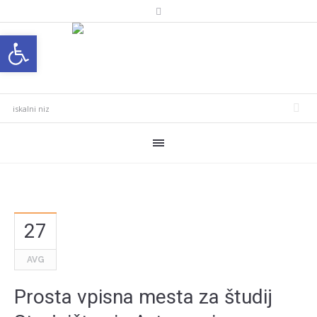
Open toolbar
27
AVG
Prosta vpisna mesta za študij