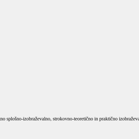
no splošno-izobraževalno, strokovno-teoretično in praktično izobraževan