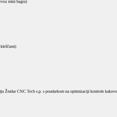
revoz mini bagra)
 kleščami)
jetju Žnidar CNC Tech s.p. s poudarkom
na optimizaciji kontrole kakovo