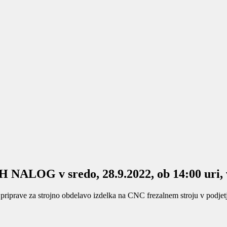
 v sredo, 28.9.2022, ob 14:00 uri, v u
 priprave za strojno obdelavo izdelka na CNC
frezalnem stroju v podje