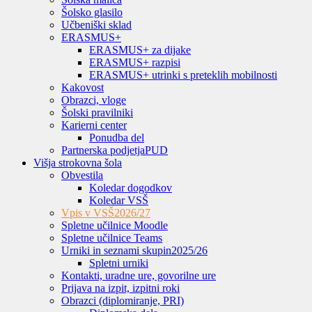
Šolsko glasilo
Učbeniški sklad
ERASMUS+
ERASMUS+ za dijake
ERASMUS+ razpisi
ERASMUS+ utrinki s preteklih mobilnosti
Kakovost
Obrazci, vloge
Šolski pravilniki
Karierni center
Ponudba del
Partnerska podjetja
PUD
Višja strokovna šola
Obvestila
Koledar dogodkov
Koledar VSŠ
Vpis v VSŠ
2026/27
Spletne učilnice Moodle
Spletne učilnice Teams
Urniki in seznami skupin
2025/26
Spletni urniki
Kontakti, uradne ure, govorilne ure
Prijava na izpit, izpitni roki
Obrazci (diplomiranje, PRI)