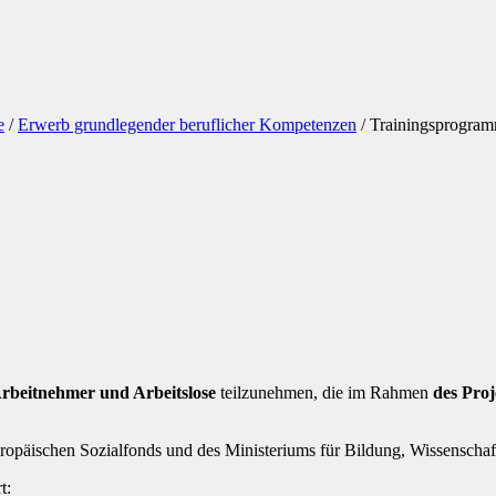
e
/
Erwerb grundlegender beruflicher Kompetenzen
/
Trainingsprogra
rbeitnehmer und Arbeitslose
teilzunehmen, die im Rahmen
des Pro
opäischen Sozialfonds und des Ministeriums für Bildung, Wissenschaft 
t: