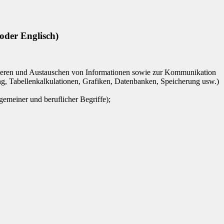
r Englisch)
ieren und Austauschen von Informationen sowie zur Kommunikation
g, Tabellenkalkulationen, Grafiken, Datenbanken, Speicherung usw.)
emeiner und beruflicher Begriffe);