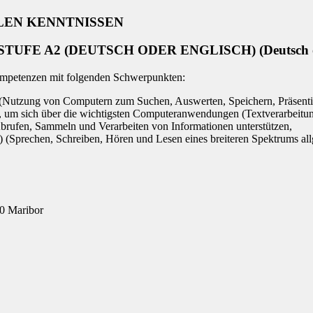
LEN KENNTNISSEN
E A2 (DEUTSCH ODER ENGLISCH) (Deutsch ode
Kompetenzen mit folgenden Schwerpunkten:
(Nutzung von Computern zum Suchen, Auswerten, Speichern, Präsent
 um sich über die wichtigsten Computeranwendungen (Textverarbeitun
Abrufen, Sammeln und Verarbeiten von Informationen unterstützen,
(Sprechen, Schreiben, Hören und Lesen eines breiteren Spektrums allg
00 Maribor