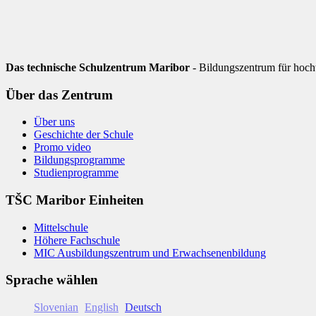
Das technische Schulzentrum Maribor
- Bildungszentrum für hoch
Über das Zentrum
Über uns
Geschichte der Schule
Promo video
Bildungsprogramme
Studienprogramme
TŠC Maribor Einheiten
Mittelschule
Höhere Fachschule
MIC Ausbildungszentrum und Erwachsenenbildung
Sprache wählen
Slovenian
English
Deutsch