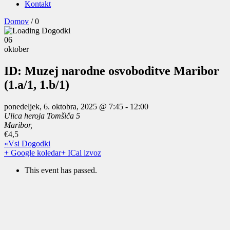
Kontakt
Domov
/
0
06
oktober
ID: Muzej narodne osvoboditve Maribor
(1.a/1, 1.b/1)
ponedeljek, 6. oktobra, 2025 @ 7:45
-
12:00
Ulica heroja Tomšiča 5
Maribor
,
€4,5
«Vsi Dogodki
+ Google koledar
+ ICal izvoz
This event has passed.