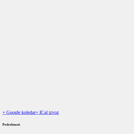
+ Google koledar
+ ICal izvoz
Podrobnosti