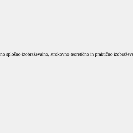
no splošno-izobraževalno, strokovno-teoretično in praktično izobraževan