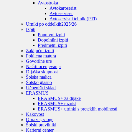
Avtostroka
Avtokaroserist
Avtoserviser
Avtoservisni tehnik (PTI)
Urniki po oddelkih
2025/26
Izpiti
Popravni izpiti
Dopolnilni izpiti
Predmetni izpiti
Zaključni izpiti
Poklicna matura
Govorilne ure
Načrti ocenjevanja
Dijaška skupnost
Šolska malica
Šolsko glasilo
Učbeniški sklad
ERASMUS+
ERASMUS+ za dijake
ERASMUS+ razpisi
ERASMUS+ utrinki s preteklih mobilnosti
Kakovost
Obrazci, vloge
Šolski pravilniki
Karierni center