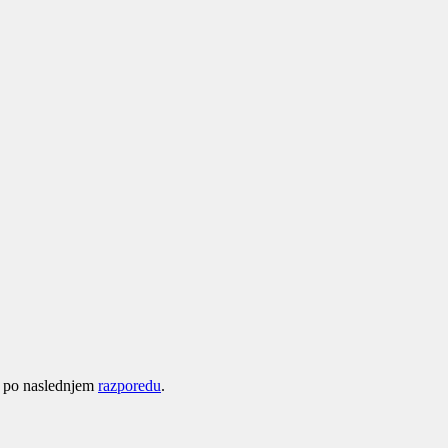
la po naslednjem
razporedu
.