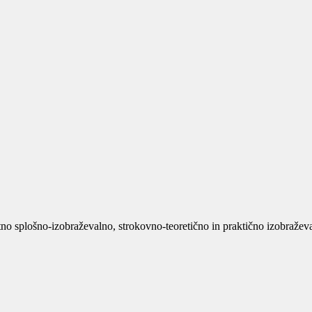
no splošno-izobraževalno, strokovno-teoretično in praktično izobraževan