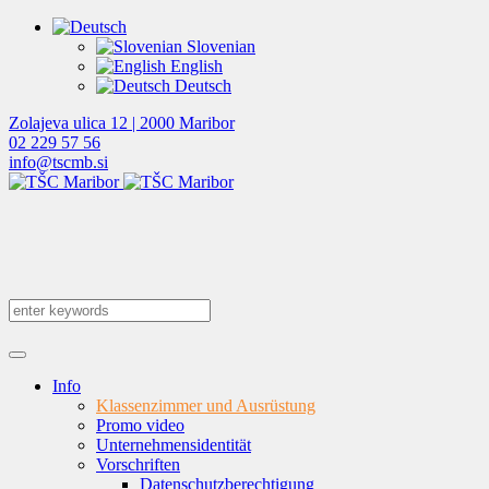
Slovenian
English
Deutsch
Zolajeva ulica 12 | 2000 Maribor
02 229 57 56
info@tscmb.si
Info
Klassenzimmer und Ausrüstung
Promo video
Unternehmensidentität
Vorschriften
Datenschutzberechtigung