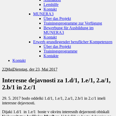
Lernhilfe
Kontakt
MUNERA3
Über das Projekt
Trainingsprogramme zur Verfügung
Bewerbung für Ausbildung im
MUNERA3
Kontakt
Erwerb grundlegender beruflicher Kompetenzen
Über das Projekt
Trainingsprogramme
Kontakte
Kontakt
22
Mai
Dienstag, der 23. Mai 2017
Interesne dejavnosti za 1.d/1, 1.e/1, 2.a/1,
2.b/1 in 2.c/1
29. 5. 2017 bodo oddelki 1.d/1, 1.e/1, 2.a/1, 2.b/1 in 2.c/1 imeli
interesne dejavnosti.
Dijaki 1.d/1 in 1.e/1 boste v okviru interesnih dejavnosti obiskali