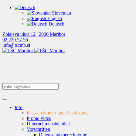
Slovenian
English
Deutsch
Zolajeva ulica 12 | 2000 Maribor
02 229 57 56
info@tscmb.si
Info
Klassenzimmer und Ausrüstung
Promo video
Unternehmensidentität
Vorschriften
Datenschutzberechtigung