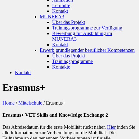
Lernhilfe
Kontakt
MUNERA3
Über das Projekt
Trainingsprogramme zur Verfügung
Bewerbung für Ausbildung im
MUNERA3
Kontakt
Erwerb grundlegender beruflicher Kompetenzen
Über das Projekt
Trainingsprogramme
Kontakte
Kontakt
Erasmus+
Home
/
Mittelschule
/
Erasmus+
Erasmus+ VET Skills and Knowledge Exchange 2
Das Abreisedatum für die erste Mobilität rückt näher.
Hier
inden Sie
alle Informationen zur Vorbereitung auf die Mobilität. Die
Teilnahme an den genannten Vorbereitungen ist für alle