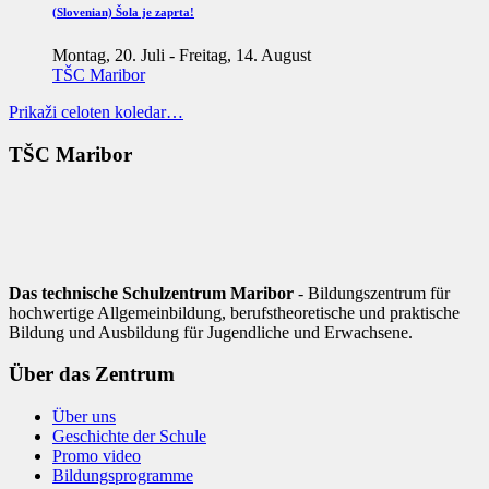
(Slovenian) Šola je zaprta!
Montag, 20. Juli
-
Freitag, 14. August
TŠC Maribor
Prikaži celoten koledar…
TŠC Maribor
Das technische Schulzentrum Maribor
- Bildungszentrum für
hochwertige Allgemeinbildung, berufstheoretische und praktische
Bildung und Ausbildung für Jugendliche und Erwachsene.
Über das Zentrum
Über uns
Geschichte der Schule
Promo video
Bildungsprogramme