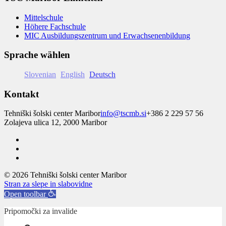
Mittelschule
Höhere Fachschule
MIC Ausbildungszentrum und Erwachsenenbildung
Sprache wählen
Slovenian
English
Deutsch
Kontakt
Tehniški šolski center Maribor
info@tscmb.si
+386 2 229 57 56
Zolajeva ulica 12, 2000 Maribor
© 2026 Tehniški šolski center Maribor
Stran za slepe in slabovidne
Open toolbar
Pripomočki za invalide