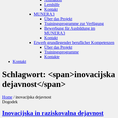
Lernhilfe
Kontakt
MUNERA3
Über das Projekt
Trainingsprogramme zur Verfügung
Bewerbung für Ausbildung im
MUNERA3
Kontakt
Erwerb grundlegender beruflicher Kompetenzen
Über das Projekt
Trainingsprogramme
Kontakte
Kontakt
Schlagwort: <span>inovacijska
dejavnost</span>
Home
/
inovacijska dejavnost
Dogodek
Inovacijska in raziskovalna dejavnost