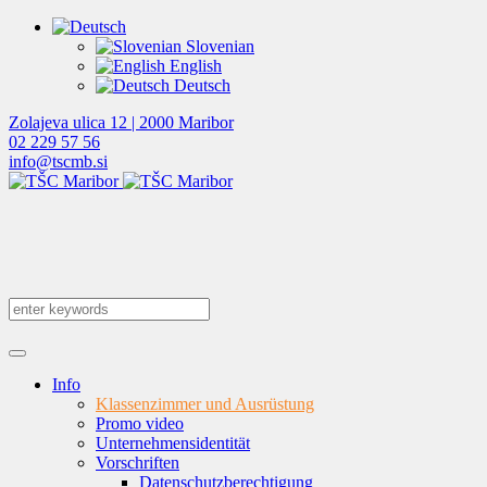
Slovenian
English
Deutsch
Zolajeva ulica 12 | 2000 Maribor
02 229 57 56
info@tscmb.si
Info
Klassenzimmer und Ausrüstung
Promo video
Unternehmensidentität
Vorschriften
Datenschutzberechtigung