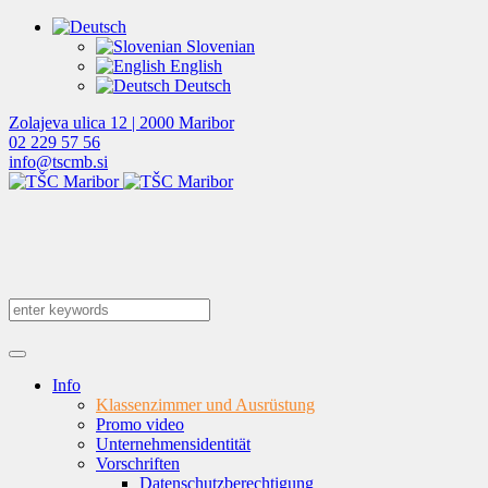
Slovenian
English
Deutsch
Zolajeva ulica 12 | 2000 Maribor
02 229 57 56
info@tscmb.si
Info
Klassenzimmer und Ausrüstung
Promo video
Unternehmensidentität
Vorschriften
Datenschutzberechtigung