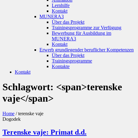
Lernhilfe
Kontakt
MUNERA3
Über das Projekt
Trainingsprogramme zur Verfügung
Bewerbung für Ausbildung im
MUNERA3
Kontakt
Erwerb grundlegender beruflicher Kompetenzen
Über das Projekt
Trainingsprogramme
Kontakte
Kontakt
Schlagwort: <span>terenske
vaje</span>
Home
/
terenske vaje
Dogodek
Terenske vaje: Primat d.d.