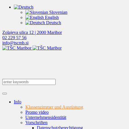
Slovenian
English
Deutsch
Zolajeva ulica 12 | 2000 Maribor
02 229 57 56
info@tscmb.si
Info
Klassenzimmer und Ausrüstung
Promo video
Unternehmensidentität
Vorschriften
Datenschutzberechtigung