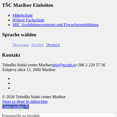
TŠC Maribor Einheiten
Mittelschule
Höhere Fachschule
MIC Ausbildungszentrum und Erwachsenenbildung
Sprache wählen
Slovenian
English
Deutsch
Kontakt
Tehniški šolski center Maribor
info@tscmb.si
+386 2 229 57 56
Zolajeva ulica 12, 2000 Maribor
© 2026 Tehniški šolski center Maribor
Stran za slepe in slabovidne
Open toolbar
Pripomočki za invalide