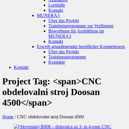
Lernhilfe
Kontakt
MUNERA3
Über das Projekt
Trainingsprogramme zur Verfügung
Bewerbung für Ausbildung im
MUNERA3
Kontakt
Erwerb grundlegender beruflicher Kompetenzen
Über das Projekt
Trainingsprogramme
Kontakte
Kontakt
Project Tag: <span>CNC
obdelovalni stroj Doosan
4500</span>
Home
/
CNC obdelovalni stroj Doosan 4500