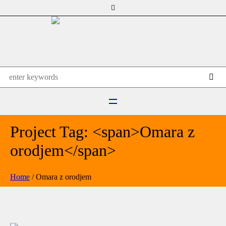
Project Tag: <span>Omara z
orodjem</span>
Home
/
Omara z orodjem