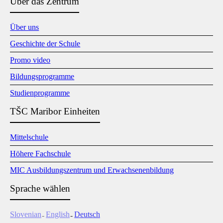
Über das Zentrum
Über uns
Geschichte der Schule
Promo video
Bildungsprogramme
Studienprogramme
TŠC Maribor Einheiten
Mittelschule
Höhere Fachschule
MIC Ausbildungszentrum und Erwachsenenbildung
Sprache wählen
Slovenian
English
Deutsch