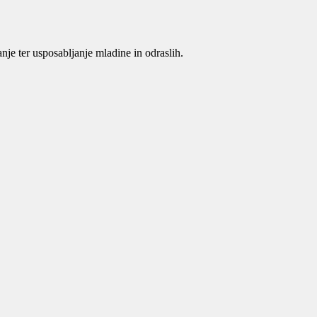
je ter usposabljanje mladine in odraslih.