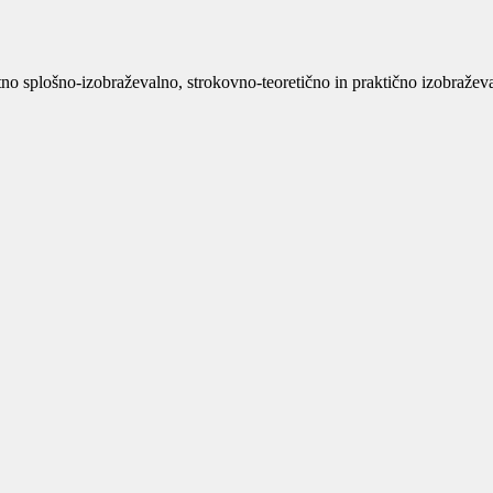
no splošno-izobraževalno, strokovno-teoretično in praktično izobraževan