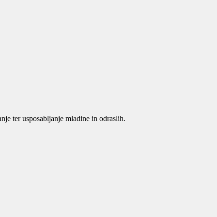
je ter usposabljanje mladine in odraslih.