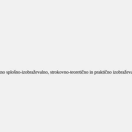
no splošno-izobraževalno, strokovno-teoretično in praktično izobraževan