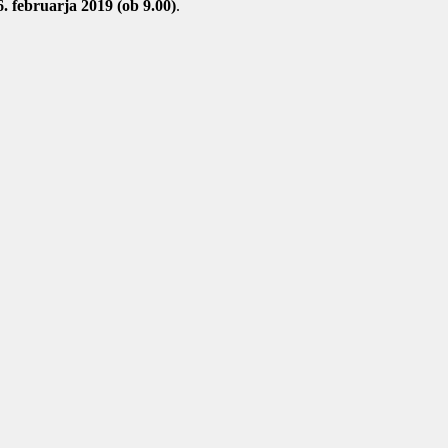
6. februarja 2019 (ob 9.00)
.