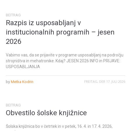
BEITRAG
Razpis iz usposabljanj v
institucionalnih programih – jesen
2026
Vabimo vas, da se prijavite v programe usposabljanj na področju
strojništva in mehatronike. Kdaj? JESEN 2026 INFO in PRIJAVE:
USPOSABLJANJA
FREITAG, DER 17. JULI 2026
by
Metka Kodrin
BEITRAG
Obvestilo šolske knjižnice
Šolska knjižnica bo v četrtek in v petek, 16. 4. in 17. 4. 2026,