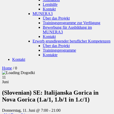
Lernhilfe
Kontakt
MUNERA3
Über das Projekt
Trainingsprogramme zur Verfügung
Bewerbung für Ausbildung im
MUNERA3
Kontakt
Erwerb grundlegender beruflicher Kompetenzen
Über das Projekt
Trainingsprogramme
Kontakte
Kontakt
Home
/
0
11
Juni
(Slovenian) SE: Italijanska Gorica in
Nova Gorica (1.a/1, 1.b/1 in 1.c/1)
Donnerstag, 11. Juni @ 7:00
-
21:00