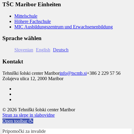
TŠC Maribor Einheiten
Mittelschule
Höhere Fachschule
MIC Ausbildungszentrum und Erwachsenenbildung
Sprache wählen
Slovenian
English
Deutsch
Kontakt
Tehniški šolski center Maribor
info@tscmb.si
+386 2 229 57 56
Zolajeva ulica 12, 2000 Maribor
© 2026 Tehniški šolski center Maribor
Stran za slepe in slabovidne
Open toolbar
Pripomočki za invalide