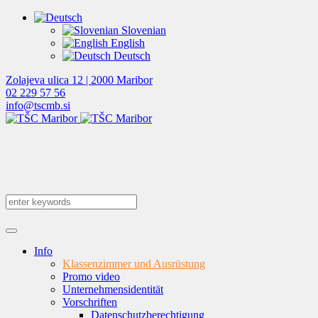
Slovenian
English
Deutsch
Zolajeva ulica 12 | 2000 Maribor
02 229 57 56
info@tscmb.si
Info
Klassenzimmer und Ausrüstung
Promo video
Unternehmensidentität
Vorschriften
Datenschutzberechtigung