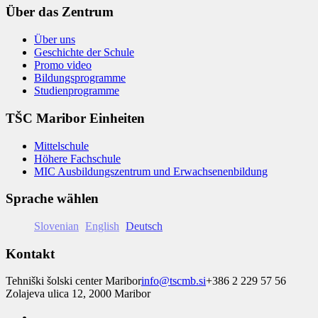
Über das Zentrum
Über uns
Geschichte der Schule
Promo video
Bildungsprogramme
Studienprogramme
TŠC Maribor Einheiten
Mittelschule
Höhere Fachschule
MIC Ausbildungszentrum und Erwachsenenbildung
Sprache wählen
Slovenian
English
Deutsch
Kontakt
Tehniški šolski center Maribor
info@tscmb.si
+386 2 229 57 56
Zolajeva ulica 12, 2000 Maribor