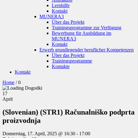
Lernhilfe
Kontakt
MUNERA3
Über das Projekt
Trainingsprogramme zur Verfügung
Bewerbung für Ausbildung im
MUNERA3
Kontakt
Erwerb grundlegender beruflicher Kompetenzen
Über das Projekt
Trainingsprogramme
Kontakte
Kontakt
Home
/
0
17
April
(Slovenian) (STR1) Računalniško podprta
proizvodnja
Donnerstag, 17. April, 2025 @ 16:30
-
17:00