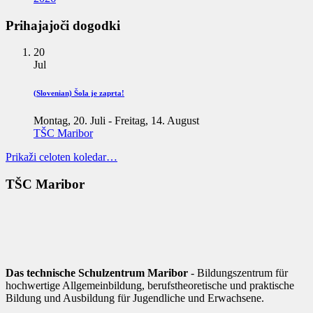
Prihajajoči dogodki
20
Jul
(Slovenian) Šola je zaprta!
Montag, 20. Juli
-
Freitag, 14. August
TŠC Maribor
Prikaži celoten koledar…
TŠC Maribor
Das technische Schulzentrum Maribor
- Bildungszentrum für
hochwertige Allgemeinbildung, berufstheoretische und praktische
Bildung und Ausbildung für Jugendliche und Erwachsene.