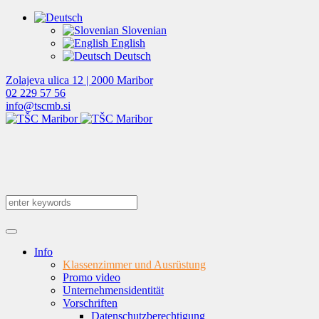
Slovenian
English
Deutsch
Zolajeva ulica 12 | 2000 Maribor
02 229 57 56
info@tscmb.si
Info
Klassenzimmer und Ausrüstung
Promo video
Unternehmensidentität
Vorschriften
Datenschutzberechtigung