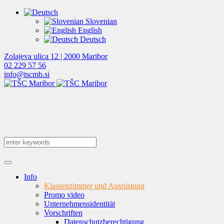
Slovenian
English
Deutsch
Zolajeva ulica 12 | 2000 Maribor
02 229 57 56
info@tscmb.si
Info
Klassenzimmer und Ausrüstung
Promo video
Unternehmensidentität
Vorschriften
Datenschutzberechtigung