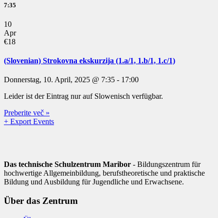
7:35
10
Apr
€18
(Slovenian) Strokovna ekskurzija (1.a/1, 1.b/1, 1.c/1)
Donnerstag, 10. April, 2025 @ 7:35
-
17:00
Leider ist der Eintrag nur auf Slowenisch verfügbar.
Preberite več »
+ Export Events
Das technische Schulzentrum Maribor
- Bildungszentrum für
hochwertige Allgemeinbildung, berufstheoretische und praktische
Bildung und Ausbildung für Jugendliche und Erwachsene.
Über das Zentrum