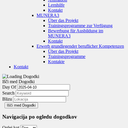
Lernhilfe
Kontakt
MUNERA3
Über das Projekt
Trainingsprogramme zur Verfügung
Bewerbung für Ausbildung im
MUNERA3
Kontakt
Erwerb grundlegender beruflicher Kompetenzen
Über das Projekt
Trainingsprogramme
Kontakte
Kontakt
Išči med Dogodki
Day Of
Search
Blizu
Navigacija po ogledu dogodkov
Oglej kot