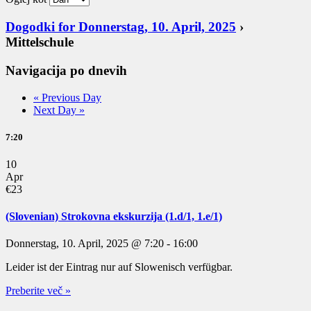
Dogodki for Donnerstag, 10. April, 2025
›
Mittelschule
Navigacija po dnevih
«
Previous Day
Next Day
»
7:20
10
Apr
€23
(Slovenian) Strokovna ekskurzija (1.d/1, 1.e/1)
Donnerstag, 10. April, 2025 @ 7:20
-
16:00
Leider ist der Eintrag nur auf Slowenisch verfügbar.
Preberite več »