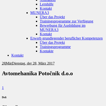
Lernhilfe
Kontakt
MUNERA3
Über das Projekt
Trainingsprogramme zur Verfügung
Bewerbung für Ausbildung im
MUNERA3
Kontakt
Erwerb grundlegender beruflicher Kompetenzen
Über das Projekt
Trainingsprogramme
Kontakte
Kontakt
28
Mär
Dienstag, der 28. März 2017
Avtomehanika Potočnik d.o.o
1
Deli