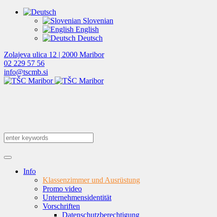
Slovenian
English
Deutsch
Zolajeva ulica 12 | 2000 Maribor
02 229 57 56
info@tscmb.si
Info
Klassenzimmer und Ausrüstung
Promo video
Unternehmensidentität
Vorschriften
Datenschutzberechtigung