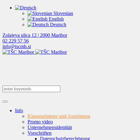
Slovenian
English
Deutsch
Zolajeva ulica 12 | 2000 Maribor
02 229 57 56
info@tscmb.si
Info
Klassenzimmer und Ausrüstung
Promo video
Unternehmensidentität
Vorschriften
Datenschutzberechtigung