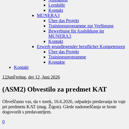
Lernhilfe
Kontakt
MUNERA3
Über das Projekt
Trainingsprogramme zur Verfügung
Bewerbung für Ausbildung im
MUNERA3
Kontakt
Erwerb grundlegender beruflicher Kompetenzen
Über das Projekt
Trainingsprogramme
Kontakte
Kontakt
12
Jun
Freitag, der 12. Juni 2026
(ASM2) Obvestilo za predmet KAT
Obveščamo vas, da v torek, 16.6.2026, odpadejo predavanja in vaje
pri predmetu KAT (mag. Žigon). Glede nadomeščanja se boste
dogovorili s predavateljem.
0