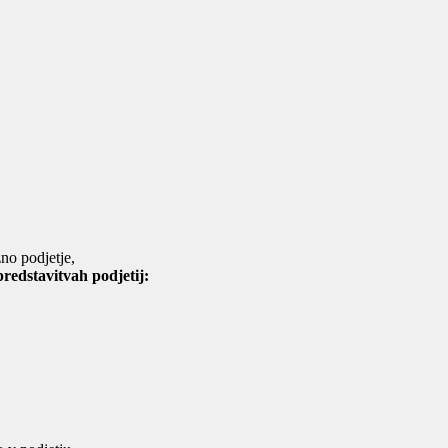
no podjetje,
redstavitvah podjetij: