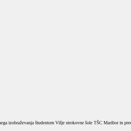
ega izobraževanja študentom Višje strokovne šole TŠC Maribor in predst