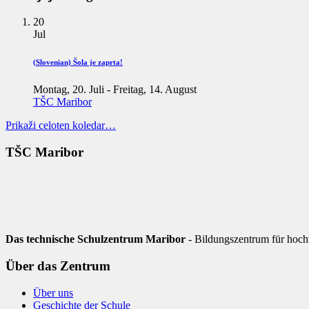
20
Jul
(Slovenian) Šola je zaprta!
Montag, 20. Juli
-
Freitag, 14. August
TŠC Maribor
Prikaži celoten koledar…
TŠC Maribor
Das technische Schulzentrum Maribor
- Bildungszentrum für hoch
Über das Zentrum
Über uns
Geschichte der Schule