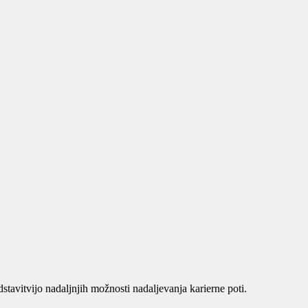
avitvijo nadaljnjih možnosti nadaljevanja karierne poti.