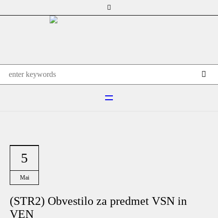
5
Mai
(STR2) Obvestilo za predmet VSN in
VEN