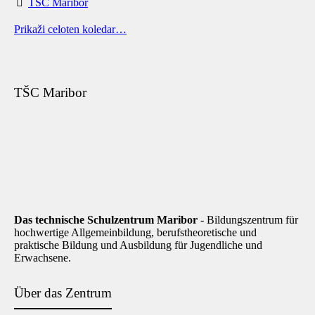
TŠC Maribor
Prikaži celoten koledar…
TŠC Maribor
Das technische Schulzentrum Maribor
- Bildungszentrum für
hochwertige Allgemeinbildung, berufstheoretische und
praktische Bildung und Ausbildung für Jugendliche und
Erwachsene.
Über das Zentrum