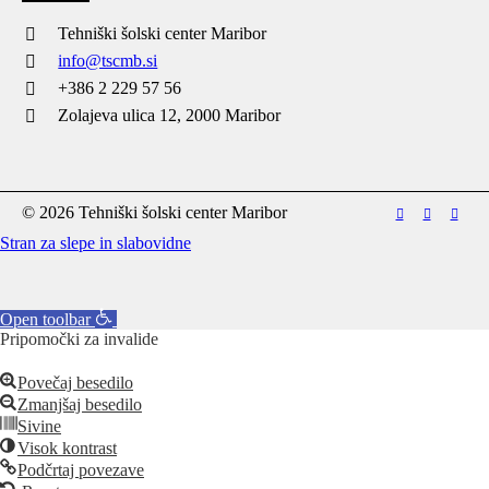
Tehniški šolski center Maribor
info@tscmb.si
+386 2 229 57 56
Zolajeva ulica 12, 2000 Maribor
© 2026 Tehniški šolski center Maribor
Stran za slepe in slabovidne
Open toolbar
Pripomočki za invalide
Povečaj besedilo
Zmanjšaj besedilo
Sivine
Visok kontrast
Podčrtaj povezave