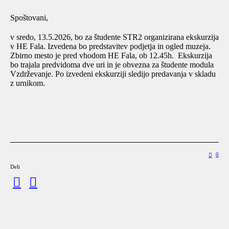
Spoštovani,
v sredo, 13.5.2026, bo za študente STR2 organizirana ekskurzija
v HE Fala. Izvedena bo predstavitev podjetja in ogled muzeja.
Zbirno mesto je pred vhodom HE Fala, ob 12.45h. Ekskurzija
bo trajala predvidoma dve uri in je obvezna za študente modula
Vzdrževanje. Po izvedeni ekskurziji sledijo predavanja v skladu
z urnikom.
0
Deli