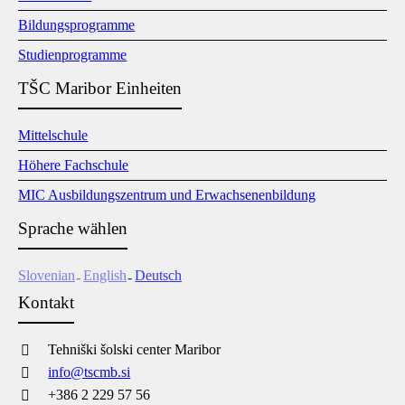
Bildungsprogramme
Studienprogramme
TŠC Maribor Einheiten
Mittelschule
Höhere Fachschule
MIC Ausbildungszentrum und Erwachsenenbildung
Sprache wählen
Slovenian
English
Deutsch
Kontakt
Tehniški šolski center Maribor
info@tscmb.si
+386 2 229 57 56