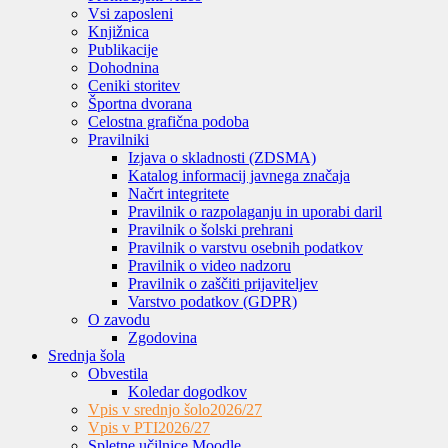
Vsi zaposleni
Knjižnica
Publikacije
Dohodnina
Ceniki storitev
Športna dvorana
Celostna grafična podoba
Pravilniki
Izjava o skladnosti (ZDSMA)
Katalog informacij javnega značaja
Načrt integritete
Pravilnik o razpolaganju in uporabi daril
Pravilnik o šolski prehrani
Pravilnik o varstvu osebnih podatkov
Pravilnik o video nadzoru
Pravilnik o zaščiti prijaviteljev
Varstvo podatkov (GDPR)
O zavodu
Zgodovina
Srednja šola
Obvestila
Koledar dogodkov
Vpis v srednjo šolo
2026/27
Vpis v PTI
2026/27
Spletne učilnice Moodle