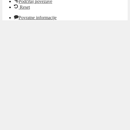
Podčrtaj povezave
Reset
Povratne informacije