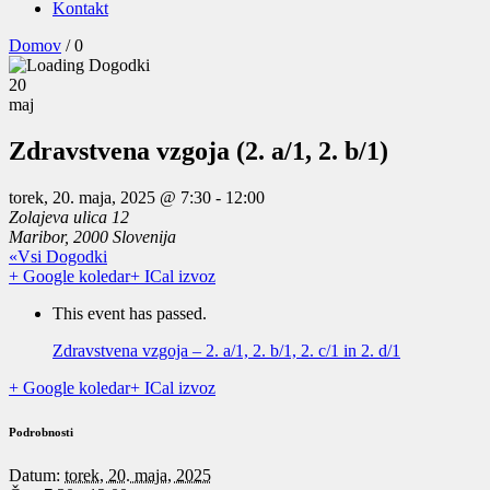
Kontakt
Domov
/
0
20
maj
Zdravstvena vzgoja (2. a/1, 2. b/1)
torek, 20. maja, 2025 @ 7:30
-
12:00
Zolajeva ulica 12
Maribor
,
2000
Slovenija
«Vsi Dogodki
+ Google koledar
+ ICal izvoz
This event has passed.
Zdravstvena vzgoja – 2. a/1, 2. b/1, 2. c/1 in 2. d/1
+ Google koledar
+ ICal izvoz
Podrobnosti
Datum:
torek, 20. maja, 2025