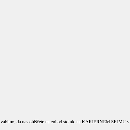
s vabimo, da nas obiščete na eni od stojnic na KARIERNEM SEJMU v h