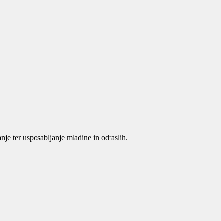
je ter usposabljanje mladine in odraslih.