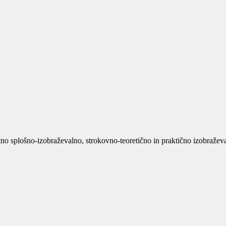
no splošno-izobraževalno, strokovno-teoretično in praktično izobraževan