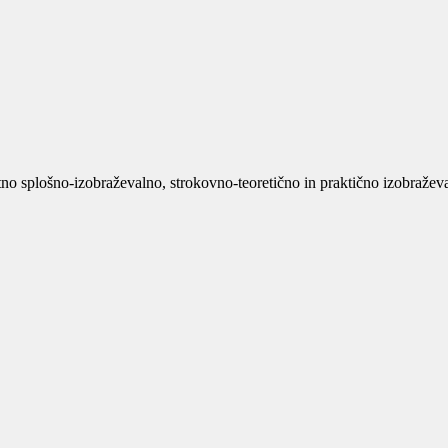
no splošno-izobraževalno, strokovno-teoretično in praktično izobraževan