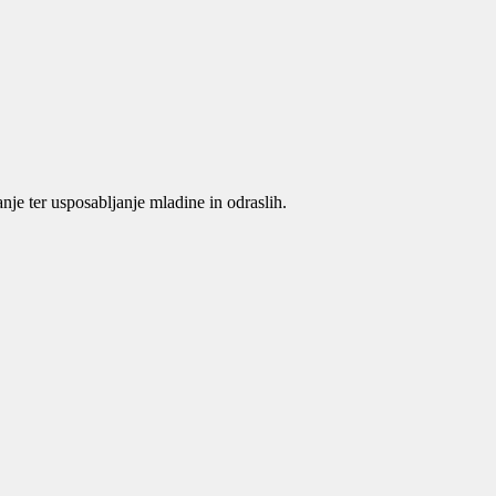
je ter usposabljanje mladine in odraslih.