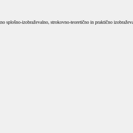
no splošno-izobraževalno, strokovno-teoretično in praktično izobraževan