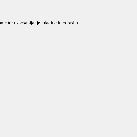
je ter usposabljanje mladine in odraslih.