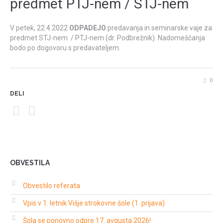
predmet PTJ-nem / STJ-nem
V petek, 22.4.2022
ODPADEJO
predavanja in seminarske vaje za
predmet STJ-nem / PTJ-nem (dr. Podbrežnik). Nadomeščanja
bodo po dogovoru s predavateljem.
0
DELI
OBVESTILA
Obvestilo referata
Vpis v 1. letnik Višje strokovne šole (1. prijava)
Šola se ponovno odpre 17. avgusta 2026!