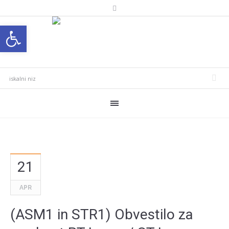
Open toolbar
21
APR
(ASM1 in STR1) Obvestilo za