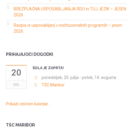
BREZPLAČNA USPOSABLJANJA RDO in TUJ JEZIK – JESEN
2026
Razpis iz usposabljanj v institucionalnih programih – jesen
2026
PRIHAJAJOČI DOGODKI
ŠOLA JE ZAPRTA!
20
ponedeljek, 20. julija
-
petek, 14. avgusta
JUL
TŠC Maribor
Prikaži celoten koledar…
TŠC MARIBOR