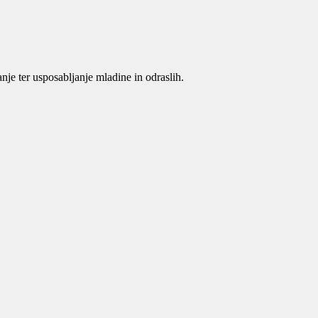
je ter usposabljanje mladine in odraslih.