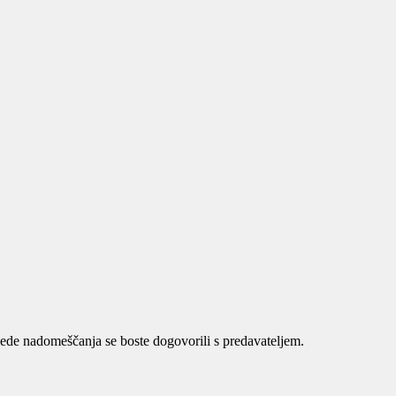
ede nadomeščanja se boste dogovorili s predavateljem.