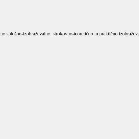
no splošno-izobraževalno, strokovno-teoretično in praktično izobraževan