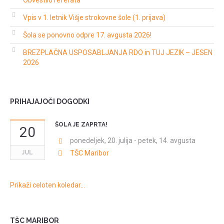
Obvestilo referata
Vpis v 1. letnik Višje strokovne šole (1. prijava)
Šola se ponovno odpre 17. avgusta 2026!
BREZPLAČNA USPOSABLJANJA RDO in TUJ JEZIK – JESEN
2026
PRIHAJAJOČI DOGODKI
ŠOLA JE ZAPRTA!
20
ponedeljek, 20. julija
-
petek, 14. avgusta
JUL
TŠC Maribor
Prikaži celoten koledar…
TŠC MARIBOR