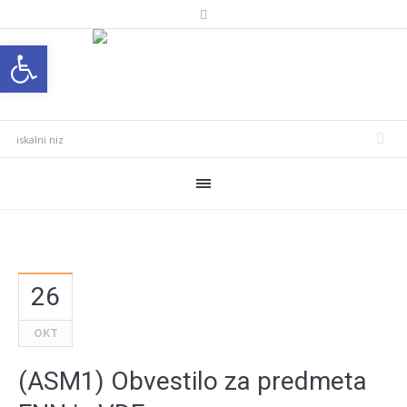
Open toolbar
26
OKT
(ASM1) Obvestilo za predmeta