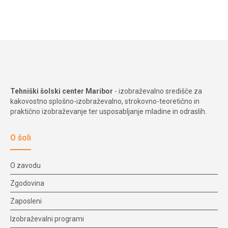
Tehniški šolski center Maribor
- izobraževalno središče za
kakovostno splošno-izobraževalno, strokovno-teoretično in
praktično izobraževanje ter usposabljanje mladine in odraslih.
O šoli
O zavodu
Zgodovina
Zaposleni
Izobraževalni programi