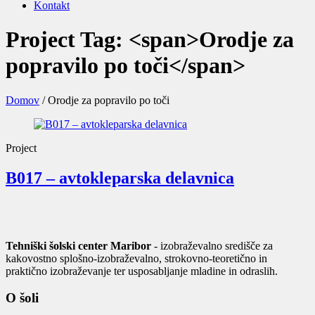
Kontakt
Project Tag: <span>Orodje za
popravilo po toči</span>
Domov
/
Orodje za popravilo po toči
Project
B017 – avtokleparska delavnica
Tehniški šolski center Maribor
- izobraževalno središče za
kakovostno splošno-izobraževalno, strokovno-teoretično in
praktično izobraževanje ter usposabljanje mladine in odraslih.
O šoli