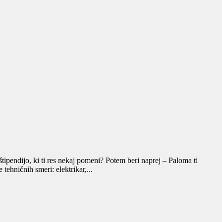
ndijo, ki ti res nekaj pomeni? Potem beri naprej – Paloma ti
ehničnih smeri: elektrikar,...