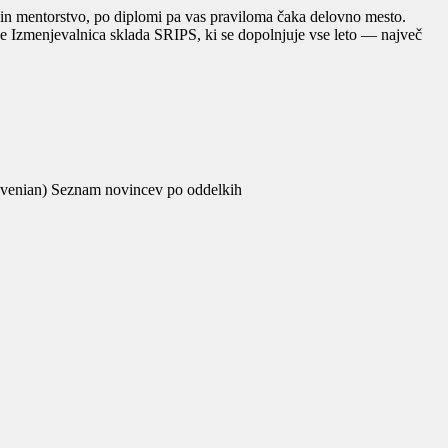
 in mentorstvo, po diplomi pa vas praviloma čaka delovno mesto.
je Izmenjevalnica sklada SRIPS, ki se dopolnjuje vse leto — največ
Slovenian) Seznam novincev po oddelkih