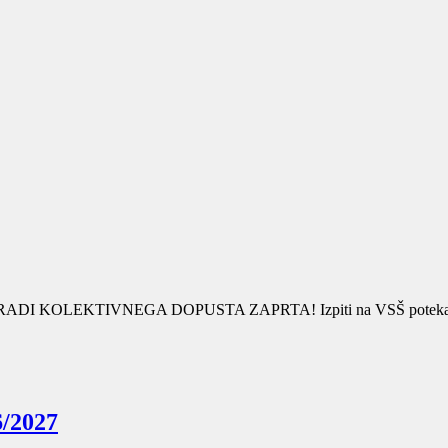
 KOLEKTIVNEGA DOPUSTA ZAPRTA! Izpiti na VSŠ potekajo normaln
6/2027