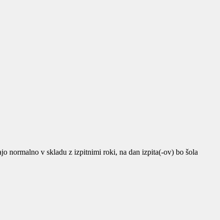
o v skladu z izpitnimi roki, na dan izpita(-ov) bo šola