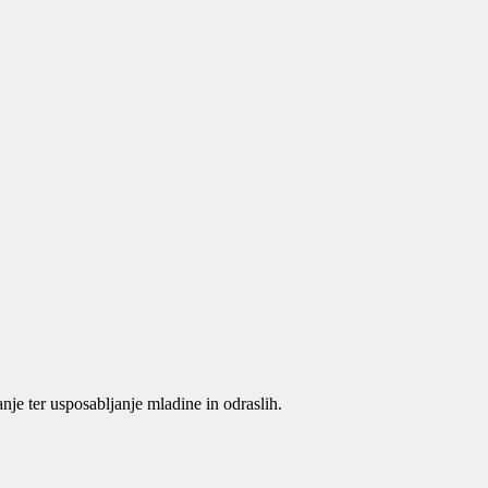
je ter usposabljanje mladine in odraslih.