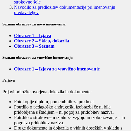
strokovne šole
Navodilo za predložitev dokumentacije pri imenovanju
predavateljev
Seznam obrazcev za novo imenovanje:
Obrazec 1 – Izjava
Obrazec 2 – Sklep, dokazila
Obrazec 3 – Seznam
Seznam obrazcev za vnovično imenovanje:
Obrazec 1 – Izjava za vnovično imenovanje
Prijava
Prijavi priložite overjena dokazila in dokumente:
Fotokopije diplom, pomembnih za predmet.
Potrdilo o pedagoško andragoški izobrazbi če ni bila
pridobljena s študijem – ni pogoj za pridobitev naziva.
Potrdilo o strokovnem izpitu za vzgojo in izobraževanje – ni
pogoj za pridobitev naziva.
Druge dokumente in dokazila o vidnih dosežkih v skladu s