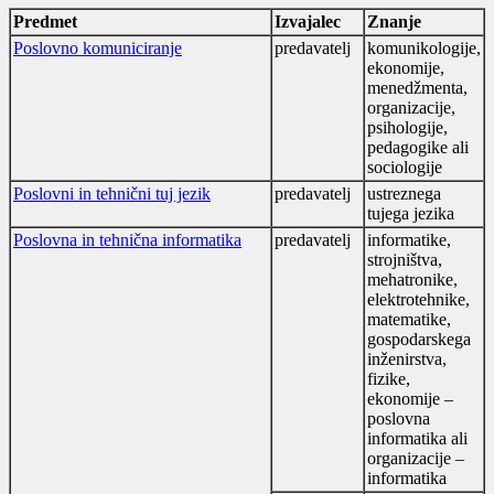
Predmet
Izvajalec
Znanje
Poslovno komuniciranje
predavatelj
komunikologije,
ekonomije,
menedžmenta,
organizacije,
psihologije,
pedagogike ali
sociologije
Poslovni in tehnični tuj jezik
predavatelj
ustreznega
tujega jezika
Poslovna in tehnična informatika
predavatelj
informatike,
strojništva,
mehatronike,
elektrotehnike,
matematike,
gospodarskega
inženirstva,
fizike,
ekonomije –
poslovna
informatika ali
organizacije –
informatika