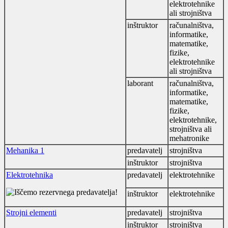
elektrotehnike
ali strojništva
inštruktor
računalništva,
informatike,
matematike,
fizike,
elektrotehnike
ali strojništva
laborant
računalništva,
informatike,
matematike,
fizike,
elektrotehnike,
strojništva ali
mehatronike
Mehanika 1
predavatelj
strojništva
inštruktor
strojništva
Elektrotehnika
predavatelj
elektrotehnike
inštruktor
elektrotehnike
Strojni elementi
predavatelj
strojništva
inštruktor
strojništva