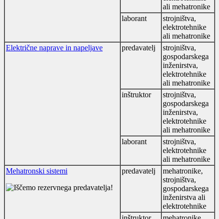
ali mehatronike
laborant
strojništva,
elektrotehnike
ali mehatronike
Električne naprave in napeljave
predavatelj
strojništva,
gospodarskega
inženirstva,
elektrotehnike
ali mehatronike
inštruktor
strojništva,
gospodarskega
inženirstva,
elektrotehnike
ali mehatronike
laborant
strojništva,
elektrotehnike
ali mehatronike
Mehatronski sistemi
predavatelj
mehatronike,
strojništva,
gospodarskega
inženirstva ali
elektrotehnike
inštruktor
mehatronike,