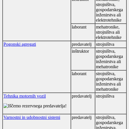
strojništva,
gospodarskega
inženirstva ali
elektrotehnike
laborant
mehatronike,
strojništva ali
elektrotehnike
Pogonski agregati
predavatelj
strojništva
inštruktor
strojništva,
gospodarskega
inženirstva ali
mehatronike
laborant
strojništva,
gospodarskega
inženirstva ali
mehatronike
Tehnika motornih vozil
predavatelj
strojništva
Varnostni in udobnostni sistemi
predavatelj
strojništva,
gospodarskega
inženirstva,