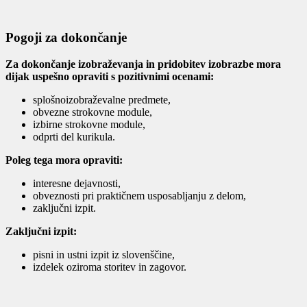
Pogoji za dokončanje
Za dokončanje izobraževanja in pridobitev izobrazbe mora
dijak uspešno opraviti s pozitivnimi ocenami:
splošnoizobraževalne predmete,
obvezne strokovne module,
izbirne strokovne module,
odprti del kurikula.
Poleg tega mora opraviti:
interesne dejavnosti,
obveznosti pri praktičnem usposabljanju z delom,
zaključni izpit.
Zaključni izpit:
pisni in ustni izpit iz slovenščine,
izdelek oziroma storitev in zagovor.