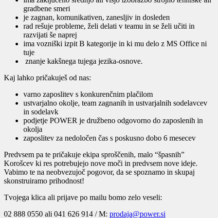
gradbene smeri
je zagnan, komunikativen, zanesljiv in dosleden
rad rešuje probleme, želi delati v teamu in se želi učiti in
razvijati še naprej
ima vozniški izpit B kategorije in ki mu delo z MS Office ni
tuje
znanje kakšnega tujega jezika-osnove.
Kaj lahko pričakuješ od nas:
varno zaposlitev s konkurenčnim plačilom
ustvarjalno okolje, team zagnanih in ustvarjalnih sodelavcev
in sodelavk
podjetje POWER je družbeno odgovorno do zaposlenih in
okolja
zaposlitev za nedoločen čas s poskusno dobo 6 mesecev
Predvsem pa te pričakuje ekipa sproščenih, malo “špasnih”
Korošcev ki res potrebujejo nove moči in predvsem nove ideje.
Vabimo te na neobvezujoč pogovor, da se spoznamo in skupaj
skonstruiramo prihodnost!
Tvojega klica ali prijave po mailu bomo zelo veseli:
02 888 0550 ali 041 626 914 / M:
prodaja@power.si