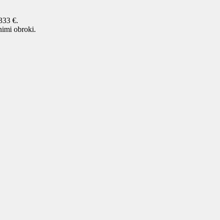
333 €.
nimi obroki.