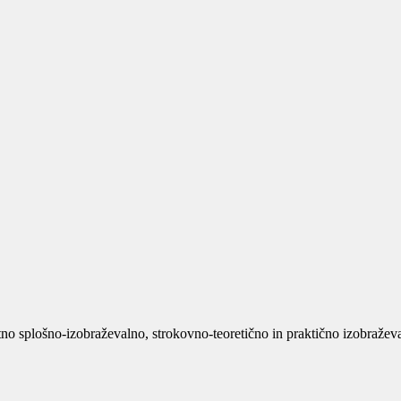
no splošno-izobraževalno, strokovno-teoretično in praktično izobraževan