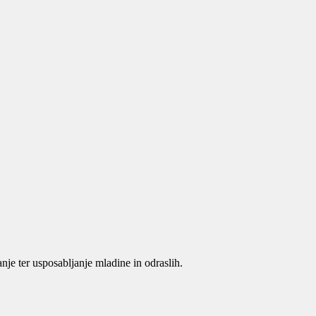
je ter usposabljanje mladine in odraslih.