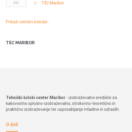
JUL
TŠC Maribor
Prikaži celoten koledar…
TŠC MARIBOR
Tehniški šolski center Maribor
- izobraževalno središče za
kakovostno splošno-izobraževalno, strokovno-teoretično in
praktično izobraževanje ter usposabljanje mladine in odraslih.
O šoli