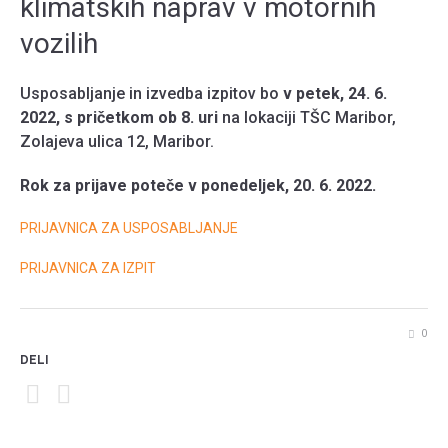
klimatskih naprav v motornih
vozilih
Usposabljanje in izvedba izpitov bo
v petek, 24. 6.
2022, s pričetkom ob 8. uri
na lokaciji TŠC Maribor,
Zolajeva ulica 12, Maribor.
Rok za prijave poteče v ponedeljek, 20. 6. 2022.
PRIJAVNICA ZA USPOSABLJANJE
PRIJAVNICA ZA IZPIT
0
DELI