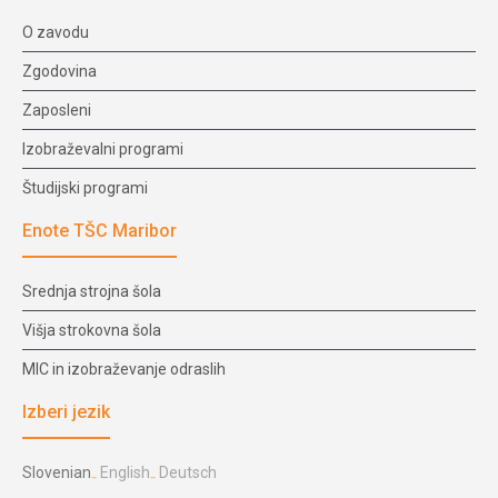
O zavodu
Zgodovina
Zaposleni
Izobraževalni programi
Študijski programi
Enote TŠC Maribor
Srednja strojna šola
Višja strokovna šola
MIC in izobraževanje odraslih
Izberi jezik
Slovenian
English
Deutsch