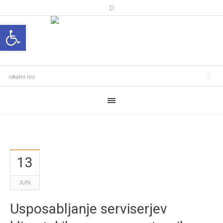
Open toolbar
13
JUN
Usposabljanje serviserjev