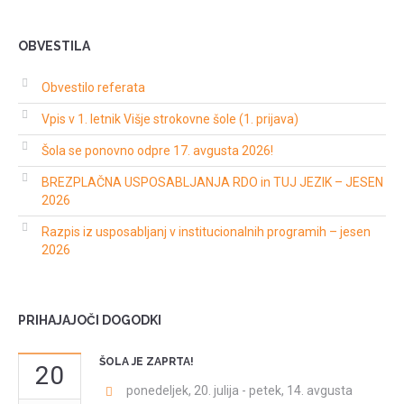
OBVESTILA
Obvestilo referata
Vpis v 1. letnik Višje strokovne šole (1. prijava)
Šola se ponovno odpre 17. avgusta 2026!
BREZPLAČNA USPOSABLJANJA RDO in TUJ JEZIK – JESEN
2026
Razpis iz usposabljanj v institucionalnih programih – jesen
2026
PRIHAJAJOČI DOGODKI
ŠOLA JE ZAPRTA!
20
ponedeljek, 20. julija
-
petek, 14. avgusta