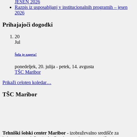
JESEN 2026
Razpis iz usposabljanj v institucionalnih programih – jesen
2026
Prihajajoči dogodki
20
Jul
Šola je zaprta!
ponedeljek, 20. julija
-
petek, 14. avgusta
TŠC Maribor
Prikaži celoten koledar…
TŠC Maribor
Tehniški šolski center Maribor
- izobraževalno središče za