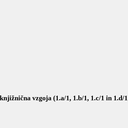
nična vzgoja (1.a/1, 1.b/1, 1.c/1 in 1.d/1