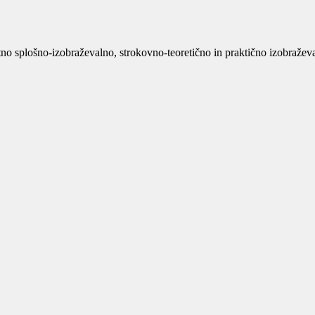
no splošno-izobraževalno, strokovno-teoretično in praktično izobraževan