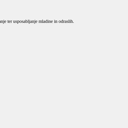
je ter usposabljanje mladine in odraslih.