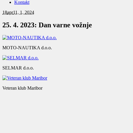
Kontakt
18
apr
11. 1. 2024
25. 4. 2023: Dan varne vožnje
MOTO-NAUTIKA d.o.o.
SELMAR d.o.o.
Veteran klub Maribor