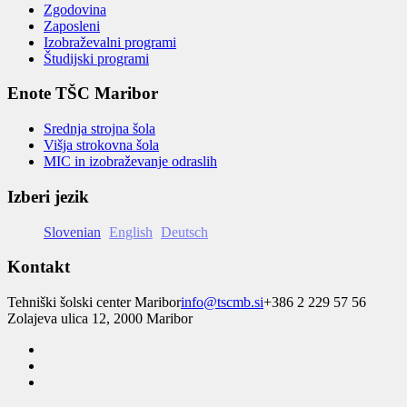
Zgodovina
Zaposleni
Izobraževalni programi
Študijski programi
Enote TŠC Maribor
Srednja strojna šola
Višja strokovna šola
MIC in izobraževanje odraslih
Izberi jezik
Slovenian
English
Deutsch
Kontakt
Tehniški šolski center Maribor
info@tscmb.si
+386 2 229 57 56
Zolajeva ulica 12, 2000 Maribor