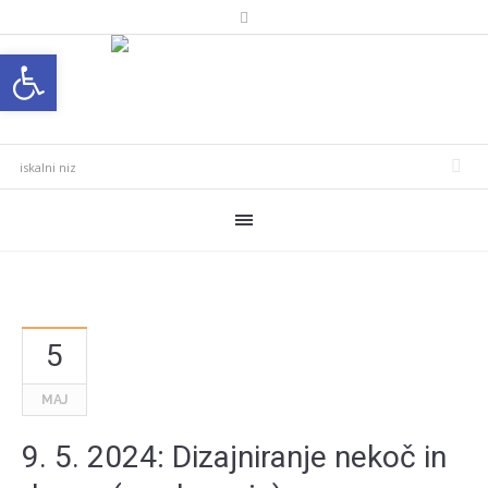
Open toolbar
5
MAJ
9. 5. 2024: Dizajniranje nekoč in