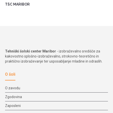
TŠC MARIBOR
Tehniški šolski center Maribor
- izobraževalno središče za
kakovostno splošno-izobraževalno, strokovno-teoretično in
praktično izobraževanje ter usposabljanje mladine in odraslih.
O šoli
O zavodu
Zgodovina
Zaposleni