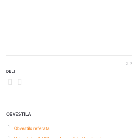
0
DELI
OBVESTILA
Obvestilo referata