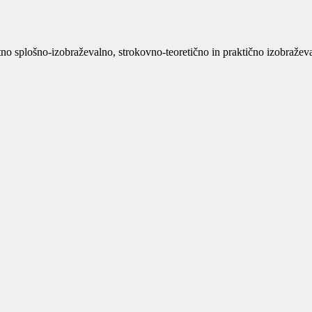
no splošno-izobraževalno, strokovno-teoretično in praktično izobraževan