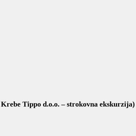
 in Krebe Tippo d.o.o. – strokovna ekskurzija)