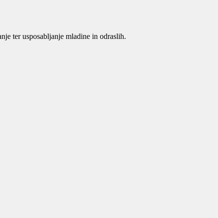
je ter usposabljanje mladine in odraslih.