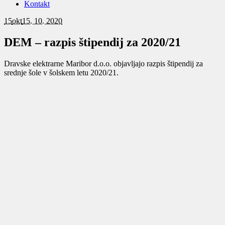
Kontakt
15
okt
15. 10. 2020
DEM – razpis štipendij za 2020/21
Dravske elektrarne Maribor d.o.o. objavljajo razpis štipendij za
srednje šole v šolskem letu 2020/21.