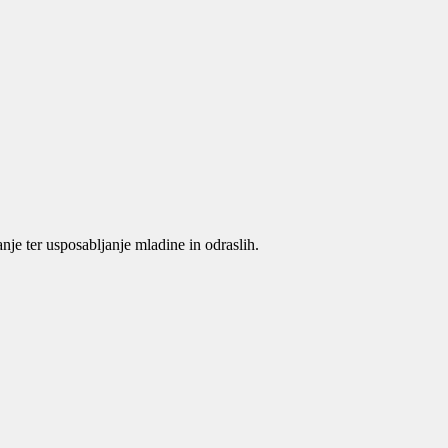
je ter usposabljanje mladine in odraslih.