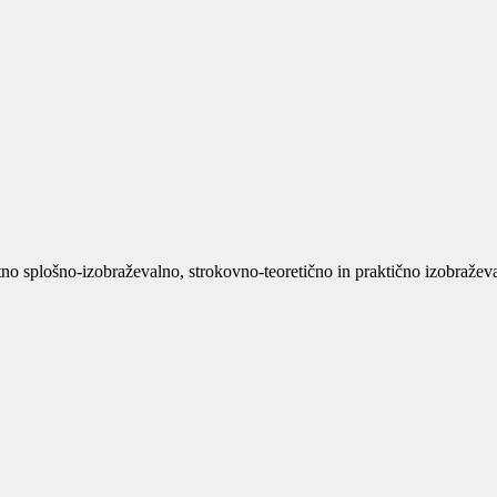
no splošno-izobraževalno, strokovno-teoretično in praktično izobraževan